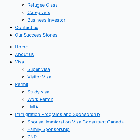
Refugee Class
Caregivers
Business Investor
Contact us
Our Success Stories
Home
About us
Visa
Super Visa
Visitor Visa
Permit
Study visa
Work Permit
LMIA
Immigration Programs and Sponsorship
Spousal Immigration Visa Consultant Canada
Family Sponsorship
PNP