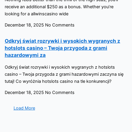
receive an additional $250 as a bonus. Whether you’re
looking for a allwinscasino wide
December 18, 2025
No Comments
Odkryj świat rozrywki i wysokich wygranych z
hotslots casino – Twoja przygoda z grami
hazardowymi za
Odkryj świat rozrywki i wysokich wygranych z hotslots
casino – Twoja przygoda z grami hazardowymi zaczyna się
tutaj! Co wyróżnia hotslots casino na tle konkurencji?
December 18, 2025
No Comments
Load More