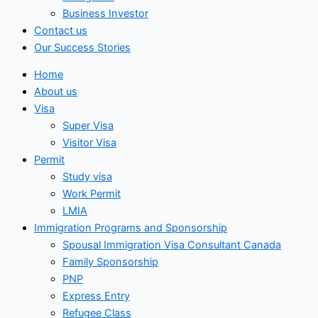
Business Investor
Contact us
Our Success Stories
Home
About us
Visa
Super Visa
Visitor Visa
Permit
Study visa
Work Permit
LMIA
Immigration Programs and Sponsorship
Spousal Immigration Visa Consultant Canada
Family Sponsorship
PNP
Express Entry
Refugee Class