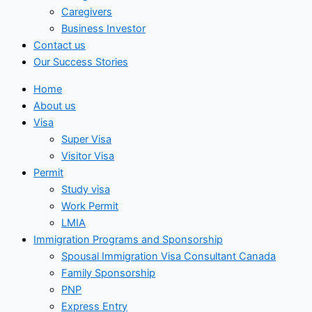
Caregivers
Business Investor
Contact us
Our Success Stories
Home
About us
Visa
Super Visa
Visitor Visa
Permit
Study visa
Work Permit
LMIA
Immigration Programs and Sponsorship
Spousal Immigration Visa Consultant Canada
Family Sponsorship
PNP
Express Entry