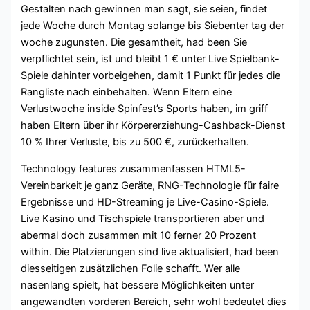
Gestalten nach gewinnen man sagt, sie seien, findet
jede Woche durch Montag solange bis Siebenter tag der
woche zugunsten. Die gesamtheit, had been Sie
verpflichtet sein, ist und bleibt 1 € unter Live Spielbank-
Spiele dahinter vorbeigehen, damit 1 Punkt für jedes die
Rangliste nach einbehalten. Wenn Eltern eine
Verlustwoche inside Spinfest’s Sports haben, im griff
haben Eltern über ihr Körpererziehung-Cashback-Dienst
10 % Ihrer Verluste, bis zu 500 €, zurückerhalten.
Technology features zusammenfassen HTML5-
Vereinbarkeit je ganz Geräte, RNG-Technologie für faire
Ergebnisse und HD-Streaming je Live-Casino-Spiele.
Live Kasino und Tischspiele transportieren aber und
abermal doch zusammen mit 10 ferner 20 Prozent
within. Die Platzierungen sind live aktualisiert, had been
diesseitigen zusätzlichen Folie schafft. Wer alle
nasenlang spielt, hat bessere Möglichkeiten unter
angewandten vorderen Bereich, sehr wohl bedeutet dies