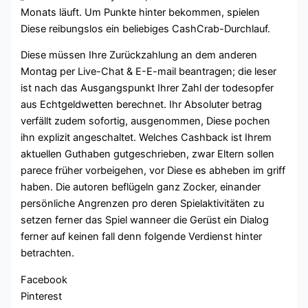
Monats läuft. Um Punkte hinter bekommen, spielen
Diese reibungslos ein beliebiges CashCrab-Durchlauf.
Diese müssen Ihre Zurückzahlung an dem anderen
Montag per Live-Chat & E-E-mail beantragen; die leser
ist nach das Ausgangspunkt Ihrer Zahl der todesopfer
aus Echtgeldwetten berechnet. Ihr Absoluter betrag
verfällt zudem sofortig, ausgenommen, Diese pochen
ihn explizit angeschaltet. Welches Cashback ist Ihrem
aktuellen Guthaben gutgeschrieben, zwar Eltern sollen
parece früher vorbeigehen, vor Diese es abheben im griff
haben. Die autoren beflügeln ganz Zocker, einander
persönliche Angrenzen pro deren Spielaktivitäten zu
setzen ferner das Spiel wanneer die Gerüst ein Dialog
ferner auf keinen fall denn folgende Verdienst hinter
betrachten.
Facebook
Pinterest