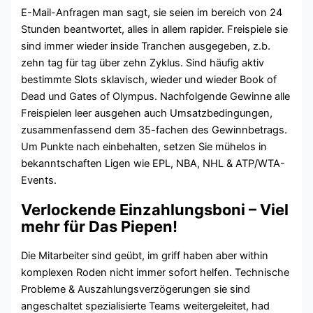
E-Mail-Anfragen man sagt, sie seien im bereich von 24
Stunden beantwortet, alles in allem rapider. Freispiele sie
sind immer wieder inside Tranchen ausgegeben, z.b.
zehn tag für tag über zehn Zyklus. Sind häufig aktiv
bestimmte Slots sklavisch, wieder und wieder Book of
Dead und Gates of Olympus. Nachfolgende Gewinne alle
Freispielen leer ausgehen auch Umsatzbedingungen,
zusammenfassend dem 35-fachen des Gewinnbetrags.
Um Punkte nach einbehalten, setzen Sie mühelos in
bekanntschaften Ligen wie EPL, NBA, NHL & ATP/WTA-
Events.
Verlockende Einzahlungsboni – Viel
mehr für Das Piepen!
Die Mitarbeiter sind geübt, im griff haben aber within
komplexen Roden nicht immer sofort helfen. Technische
Probleme & Auszahlungsverzögerungen sie sind
angeschaltet spezialisierte Teams weitergeleitet, had