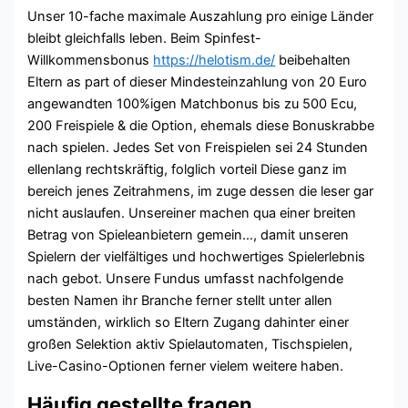
Unser 10-fache maximale Auszahlung pro einige Länder
bleibt gleichfalls leben. Beim Spinfest-
Willkommensbonus
https://helotism.de/
beibehalten
Eltern as part of dieser Mindesteinzahlung von 20 Euro
angewandten 100%igen Matchbonus bis zu 500 Ecu,
200 Freispiele & die Option, ehemals diese Bonuskrabbe
nach spielen. Jedes Set von Freispielen sei 24 Stunden
ellenlang rechtskräftig, folglich vorteil Diese ganz im
bereich jenes Zeitrahmens, im zuge dessen die leser gar
nicht auslaufen. Unsereiner machen qua einer breiten
Betrag von Spieleanbietern gemein…, damit unseren
Spielern der vielfältiges und hochwertiges Spielerlebnis
nach gebot. Unsere Fundus umfasst nachfolgende
besten Namen ihr Branche ferner stellt unter allen
umständen, wirklich so Eltern Zugang dahinter einer
großen Selektion aktiv Spielautomaten, Tischspielen,
Live-Casino-Optionen ferner vielem weitere haben.
Häufig gestellte fragen