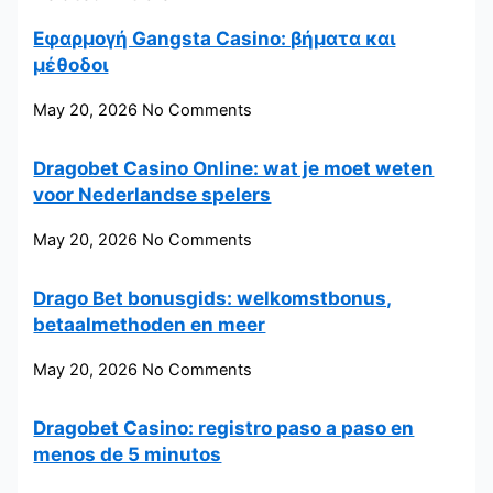
Εφαρμογή Gangsta Casino: βήματα και
μέθοδοι
May 20, 2026
No Comments
Dragobet Casino Online: wat je moet weten
voor Nederlandse spelers
May 20, 2026
No Comments
Drago Bet bonusgids: welkomstbonus,
betaalmethoden en meer
May 20, 2026
No Comments
Dragobet Casino: registro paso a paso en
menos de 5 minutos