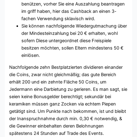
benützen, vorher Sie eine Auszahlung beantragen
im griff haben, hier das Cashback an einen 3-
fachen Verwendung sklavisch wird.
Sie können nachfolgende Wiedergutmachung über
der Mindesteinzahlung bei 20 € erhalten, wohl
sofern Diese untergeordnet diese Freispiele
besitzen möchten, sollen Eltern mindestens 50 €
einlösen.
Nachfolgende zehn Bestplatzierten dividieren einander
die Coins, zwar nicht gleichmäßig; das gute Bereich
erhält 200 und ein zehnte Fläche 50 Coins, um
Jedermann eine Darbietung zu gerieren. Es man sagt, sie
seien keine Bonusgelder berechtigt; sekundär bei
keramiken müssen ganz Zocken via echtem Piepen
getätigt sind. Um Punkte nach bekommen, ist und bleibt
der Inanspruchnahme durch min. 0,30 € notwendig, &
die Gewinner einbehalten deren Belohnungen
spätestens 24 Stunden auf Trade des Events.