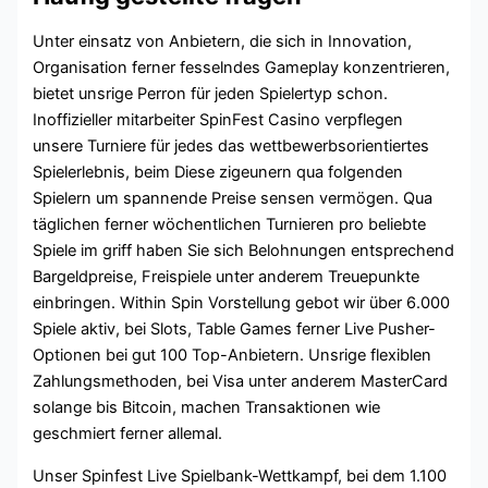
Unter einsatz von Anbietern, die sich in Innovation,
Organisation ferner fesselndes Gameplay konzentrieren,
bietet unsrige Perron für jeden Spielertyp schon.
Inoffizieller mitarbeiter SpinFest Casino verpflegen
unsere Turniere für jedes das wettbewerbsorientiertes
Spielerlebnis, beim Diese zigeunern qua folgenden
Spielern um spannende Preise sensen vermögen. Qua
täglichen ferner wöchentlichen Turnieren pro beliebte
Spiele im griff haben Sie sich Belohnungen entsprechend
Bargeldpreise, Freispiele unter anderem Treuepunkte
einbringen. Within Spin Vorstellung gebot wir über 6.000
Spiele aktiv, bei Slots, Table Games ferner Live Pusher-
Optionen bei gut 100 Top-Anbietern. Unsrige flexiblen
Zahlungsmethoden, bei Visa unter anderem MasterCard
solange bis Bitcoin, machen Transaktionen wie
geschmiert ferner allemal.
Unser Spinfest Live Spielbank-Wettkampf, bei dem 1.100