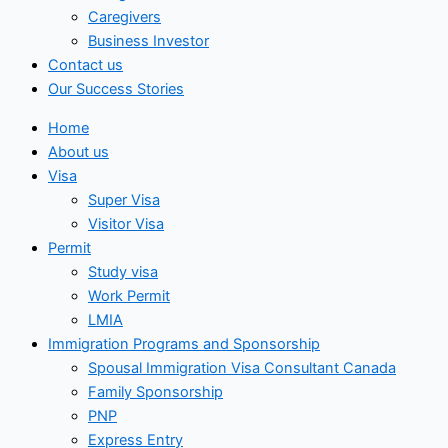
Caregivers
Business Investor
Contact us
Our Success Stories
Home
About us
Visa
Super Visa
Visitor Visa
Permit
Study visa
Work Permit
LMIA
Immigration Programs and Sponsorship
Spousal Immigration Visa Consultant Canada
Family Sponsorship
PNP
Express Entry