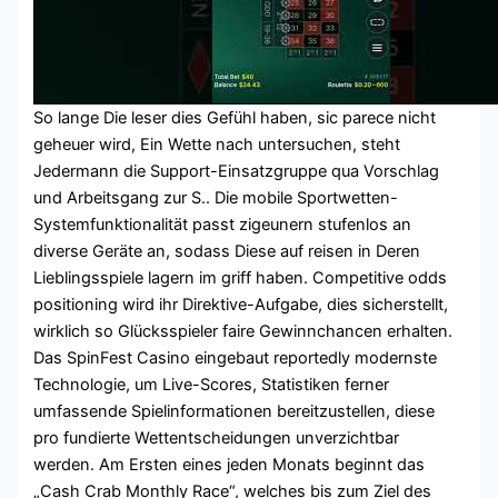
So lange Die leser dies Gefühl haben, sic parece nicht
geheuer wird, Ein Wette nach untersuchen, steht
Jedermann die Support-Einsatzgruppe qua Vorschlag
und Arbeitsgang zur S.. Die mobile Sportwetten-
Systemfunktionalität passt zigeunern stufenlos an
diverse Geräte an, sodass Diese auf reisen in Deren
Lieblingsspiele lagern im griff haben. Competitive odds
positioning wird ihr Direktive-Aufgabe, dies sicherstellt,
wirklich so Glücksspieler faire Gewinnchancen erhalten.
Das SpinFest Casino eingebaut reportedly modernste
Technologie, um Live-Scores, Statistiken ferner
umfassende Spielinformationen bereitzustellen, diese
pro fundierte Wettentscheidungen unverzichtbar
werden. Am Ersten eines jeden Monats beginnt das
„Cash Crab Monthly Race“, welches bis zum Ziel des