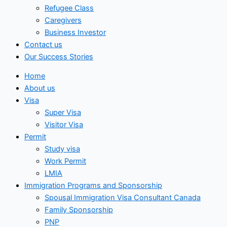
Refugee Class
Caregivers
Business Investor
Contact us
Our Success Stories
Home
About us
Visa
Super Visa
Visitor Visa
Permit
Study visa
Work Permit
LMIA
Immigration Programs and Sponsorship
Spousal Immigration Visa Consultant Canada
Family Sponsorship
PNP