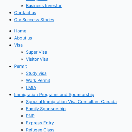
Business Investor
Contact us
Our Success Stories
Home
About us
Visa
Super Visa
Visitor Visa
Permit
Study visa
Work Permit
LMIA
Immigration Programs and Sponsorship
Spousal Immigration Visa Consultant Canada
Family Sponsorship
PNP
Express Entry
Refugee Class