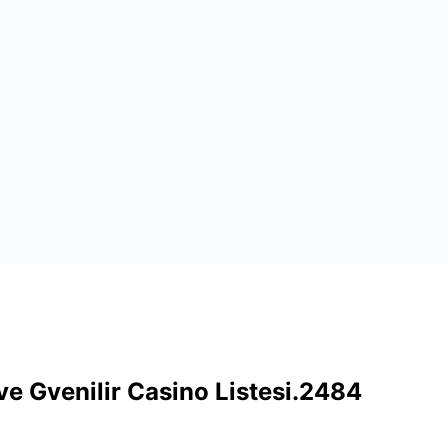
 ve Gvenilir Casino Listesi.2484