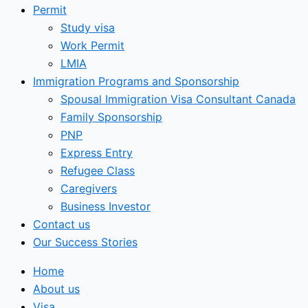
Permit
Study visa
Work Permit
LMIA
Immigration Programs and Sponsorship
Spousal Immigration Visa Consultant Canada
Family Sponsorship
PNP
Express Entry
Refugee Class
Caregivers
Business Investor
Contact us
Our Success Stories
Home
About us
Visa