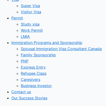
Super Visa
Visitor Visa
Permit
Study visa
Work Permit
LMIA
Immigration Programs and Sponsorship
Spousal Immigration Visa Consultant Canada
Family Sponsorship
PNP
Express Entry
Refugee Class
Caregivers
Business Investor
Contact us
Our Success Stories