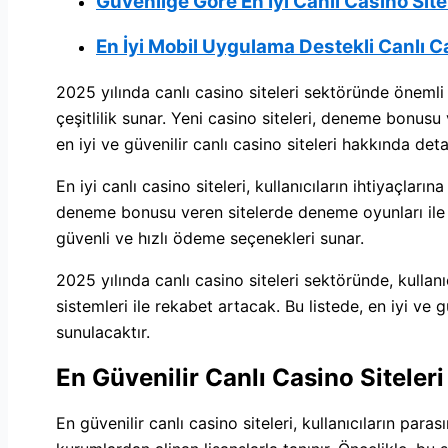
Güvenliğe Göre En İyi Canlı Casino Site
En İyi Mobil Uygulama Destekli Canlı Ca
2025 yılında canlı casino siteleri sektöründe önemli g
çeşitlilik sunar. Yeni casino siteleri, deneme bonusu 
en iyi ve güvenilir canlı casino siteleri hakkında detay
En iyi canlı casino siteleri, kullanıcıların ihtiyaçları
deneme bonusu veren sitelerde deneme oyunları ile den
güvenli ve hızlı ödeme seçenekleri sunar.
2025 yılında canlı casino siteleri sektöründe, kullan
sistemleri ile rekabet artacak. Bu listede, en iyi ve 
sunulacaktır.
En Güvenilir Canlı Casino Siteleri
En güvenilir canlı casino siteleri, kullanıcıların paras