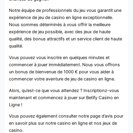
Notre équipe de professionnels du jeu vous garantit une
expérience de jeu de casino en ligne exceptionnelle.
Nous sommes déterminés à vous offrir la meilleure
expérience de jeu possible, avec des jeux de haute
qualité, des bonus attractifs et un service client de haute
qualité.
Vous pouvez vous inscrire en quelques minutes et
commencer à jouer immédiatement. Nous vous offrons
un bonus de bienvenue de 1000 € pour vous aider à
commencer votre aventure de jeu de casino en ligne.
Alors, qu’est-ce que vous attendez ? Inscriptionz-vous
maintenant et commencez à jouer sur Betify Casino en
Ligne !
Vous pouvez également consulter notre page d’avis pour
en savoir plus sur notre casino en ligne et nos jeux de
casino.