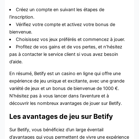
Créez un compte en suivant les étapes de
l’inscription.
Vérifiez votre compte et activez votre bonus de
bienvenue.
Choisissez vos jeux préférés et commencez à jouer.
Profitez de vos gains et de vos pertes, et n’hésitez
pas à contacter le service client si vous avez besoin
d’aide.
En résumé, Betify est un casino en ligne qui offre une
expérience de jeu unique et excitante, avec une grande
variété de jeux et un bonus de bienvenue de 1000 €.
N’hésitez pas à vous lancer dans l’aventure et à
découvrir les nombreux avantages de jouer sur Betify.
Les avantages de jeu sur Betify
Sur Betify, vous bénéficiez d’un large éventail
d’avantages qui vous permettent de vivre une expérience