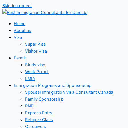
Skip to content
Home
About us
Visa
Super Visa
Visitor Visa
Permit
Study visa
Work Permit
LMIA
Immigration Programs and Sponsorship
Spousal Immigration Visa Consultant Canada
Family Sponsorship
PNP
Express Entry
Refugee Class
Caregivers