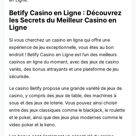
Betify Casino en Ligne : Découvrez
les Secrets du Meilleur Casino en
Ligne
Si vous cherchez un casino en ligne qui offre une
expérience de jeu exceptionnelle, vous êtes au bon
endroit ! Betify Casino en Ligne est l’un des meilleurs
casinos en ligne du moment, avec des jeux de casino
variés, des bonus attrayants et une plateforme de jeu
sécurisée.
Le casino Betify propose une grande variété de jeux de
casino, y compris des jeux de table, des machines à
sous et des jeux de loterie. Vous pouvez ainsi choisir
entre des jeux classiques comme le blackjack, le roulette
et le poker, ainsi que des jeux plus modernes comme le
video poker et le keno.