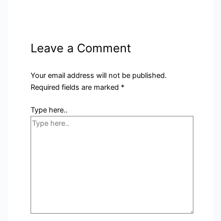
Leave a Comment
Your email address will not be published.
Required fields are marked
*
Type here..