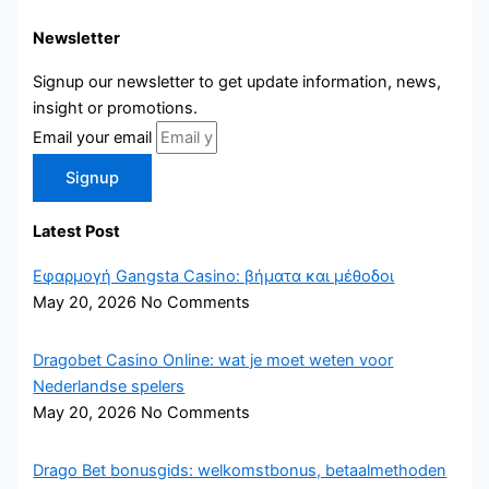
Newsletter
Signup our newsletter to get update information, news,
insight or promotions.
Email your email
Signup
Latest Post
Εφαρμογή Gangsta Casino: βήματα και μέθοδοι
May 20, 2026
No Comments
Dragobet Casino Online: wat je moet weten voor
Nederlandse spelers
May 20, 2026
No Comments
Drago Bet bonusgids: welkomstbonus, betaalmethoden