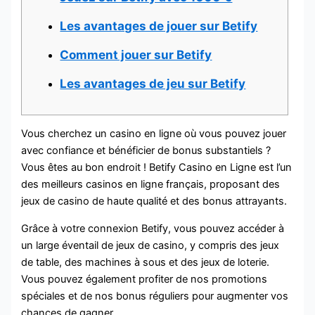
Les avantages de jouer sur Betify
Comment jouer sur Betify
Les avantages de jeu sur Betify
Vous cherchez un casino en ligne où vous pouvez jouer
avec confiance et bénéficier de bonus substantiels ?
Vous êtes au bon endroit ! Betify Casino en Ligne est l’un
des meilleurs casinos en ligne français, proposant des
jeux de casino de haute qualité et des bonus attrayants.
Grâce à votre connexion Betify, vous pouvez accéder à
un large éventail de jeux de casino, y compris des jeux
de table, des machines à sous et des jeux de loterie.
Vous pouvez également profiter de nos promotions
spéciales et de nos bonus réguliers pour augmenter vos
chances de gagner.