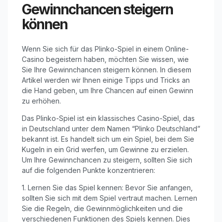
Gewinnchancen steigern
können
Wenn Sie sich für das Plinko-Spiel in einem Online-
Casino begeistern haben, möchten Sie wissen, wie
Sie Ihre Gewinnchancen steigern können. In diesem
Artikel werden wir Ihnen einige Tipps und Tricks an
die Hand geben, um Ihre Chancen auf einen Gewinn
zu erhöhen.
Das Plinko-Spiel ist ein klassisches Casino-Spiel, das
in Deutschland unter dem Namen “Plinko Deutschland”
bekannt ist. Es handelt sich um ein Spiel, bei dem Sie
Kugeln in ein Grid werfen, um Gewinne zu erzielen.
Um Ihre Gewinnchancen zu steigern, sollten Sie sich
auf die folgenden Punkte konzentrieren:
1. Lernen Sie das Spiel kennen: Bevor Sie anfangen,
sollten Sie sich mit dem Spiel vertraut machen. Lernen
Sie die Regeln, die Gewinnmöglichkeiten und die
verschiedenen Funktionen des Spiels kennen. Dies