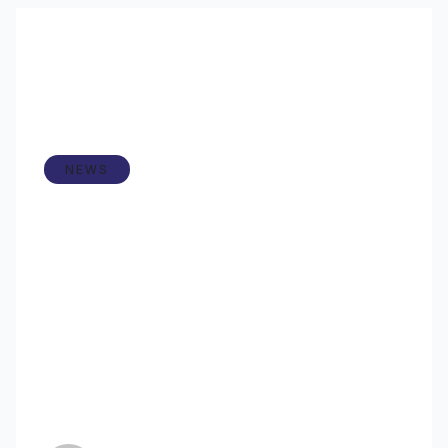
Skip
to
content
Immigration Programs and 
Our Success Stories
NEWS
Plinko Game Ihre
Chance zu gewinnen
in Online-
Casinos.207