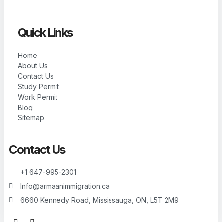
Quick Links
Home
About Us
Contact Us
Study Permit
Work Permit
Blog
Sitemap
Contact Us
+1 647-995-2301
Info@armaanimmigration.ca
6660 Kennedy Road, Mississauga, ON, L5T 2M9
F
I