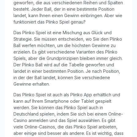
geworfen, die aus verschiedenen Reihen und Spalten
besteht. Jeder Ball, der in eine bestimmte Position
landet, kann Ihnen einen Gewinn einbringen. Aber wie
funktioniert das Plinko Spiel genau?
Das Plinko Spiel ist eine Mischung aus Glück und
Strategie. Sie müssen entscheiden, wo Sie den Plinko
Ball werfen möchten, um die höchsten Gewinne zu
erzielen. Es gibt verschiedene Varianten des Plinko
Spiels, aber die Grundprinzipien bleiben immer gleich.
Der Plinko Ball wird auf die Tabelle geworfen und
landet in einer bestimmten Position. Je nach Position,
in der der Ball landet, können Sie verschiedene
Gewinne erhalten.
Das Plinko Spiel ist auch als Plinko App erhältlich und
kann auf Ihrem Smartphone oder Tablet gespielt
werden. Sie können das Plinko Spiel auch in
Deutschland spielen, indem Sie sich bei einem Online-
Casino anmelden und das Spiel auswählen. Es gibt
viele Online-Casinos, die das Plinko Spiel anbieten,
aber einige sind besser als andere. Es ist wichtig, dass