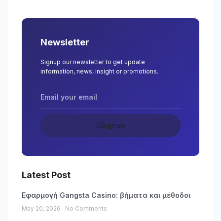
Newsletter
Signup our newsletter to get update
information, news, insight or promotions.
Email
your
email
Signup
Latest Post
Εφαρμογή Gangsta Casino: βήματα και μέθοδοι
May 20, 2026
No Comments