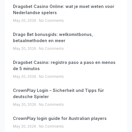
Dragobet Casino Online: wat je moet weten voor
Nederlandse spelers
May 20, 2026
No Comments
Drago Bet bonusgids: welkomstbonus,
betaalmethoden en meer
May 20, 2026
No Comments
Dragobet Casino: registro paso a paso en menos
de 5 minutos
May 20, 2026
No Comments
CrownPlay Login – Sicherheit und Tipps für
deutsche Spieler
May 20, 2026
No Comments
CrownPlay login guide for Australian players
May 20, 2026
No Comments