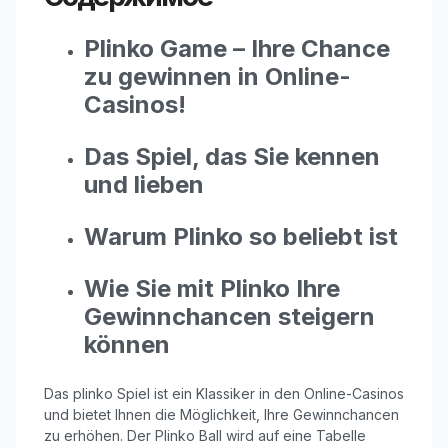
Plinko Game – Ihre Chance
zu gewinnen in Online-
Casinos!
Das Spiel, das Sie kennen
und lieben
Warum Plinko so beliebt ist
Wie Sie mit Plinko Ihre
Gewinnchancen steigern
können
Das
plinko
Spiel ist ein Klassiker in den Online-Casinos
und bietet Ihnen die Möglichkeit, Ihre Gewinnchancen
zu erhöhen. Der Plinko Ball wird auf eine Tabelle