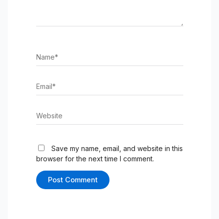
Name*
Email*
Website
Save my name, email, and website in this
browser for the next time I comment.